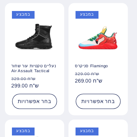
במבצע
במבצע
סניקרס Flamingo
נעליים טקטיות עור שחור
Air Assault Tactical
מחיר
מחיר
329.00 ש"ח
מחיר
מחיר
329.00 ש"ח
מבצע
269.00 ש"ח
רגיל
מבצע
299.00 ש"ח
רגיל
בחר אפשרויות
בחר אפשרויות
במבצע
במבצע