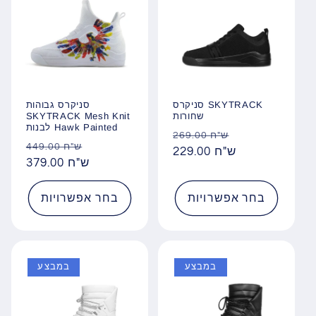
סניקרס SKYTRACK
סניקרס גבוהות
שחורות
SKYTRACK Mesh Knit
לבנות Hawk Painted
מחיר
מחיר
269.00 ש"ח
מחיר
מחיר
449.00 ש"ח
מבצע
229.00 ש"ח
רגיל
מבצע
379.00 ש"ח
רגיל
בחר אפשרויות
בחר אפשרויות
במבצע
במבצע