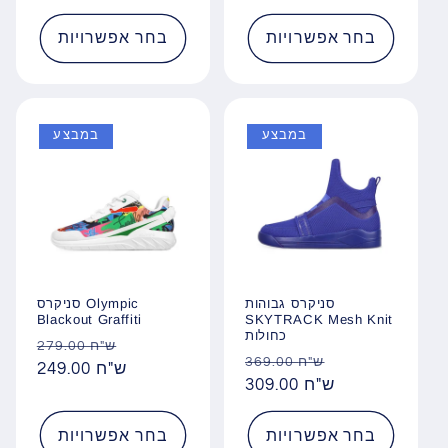
רגיל
רגיל
בחר אפשרויות
בחר אפשרויות
במבצע
במבצע
סניקרס גבוהות
סניקרס Olympic
Blackout Graffiti
SKYTRACK Mesh Knit
כחולות
מחיר
מחיר
279.00 ש"ח
מחיר
מחיר
369.00 ש"ח
מבצע
249.00 ש"ח
רגיל
מבצע
309.00 ש"ח
רגיל
בחר אפשרויות
בחר אפשרויות