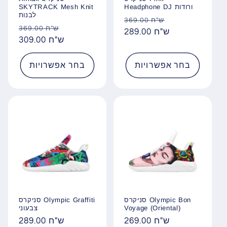
Headphone DJ ורודות
SKYTRACK Mesh Knit
לבנות
מחיר
מחיר
369.00 ש"ח
מחיר
מחיר
369.00 ש"ח
מבצע
289.00 ש"ח
רגיל
מבצע
309.00 ש"ח
רגיל
בחר אפשרויות
בחר אפשרויות
סניקרס Olympic Bon
סניקרס Olympic Graffiti
Voyage (Oriental)
צבעוני
269.00 ש"ח
מחיר
289.00 ש"ח
מחיר