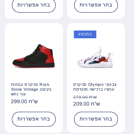
בחר אפשרויות
בחר אפשרויות
במבצע
סניקרס גבוהות Rock
סניקרס Olympix צבעוני
Stone Vintage בעיצוב
עכשיו ברכישה מוקדמת
עור נחש
מחיר
מחיר
279.00 ש"ח
299.00 ש"ח
מחיר
מבצע
209.00 ש"ח
רגיל
רגיל
בחר אפשרויות
בחר אפשרויות