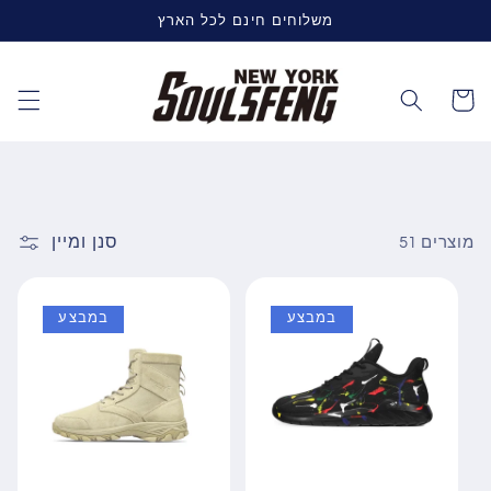
דלג
משלוחים חינם לכל הארץ
לתוכן
עגלה
סנן ומיין
51 מוצרים
במבצע
במבצע