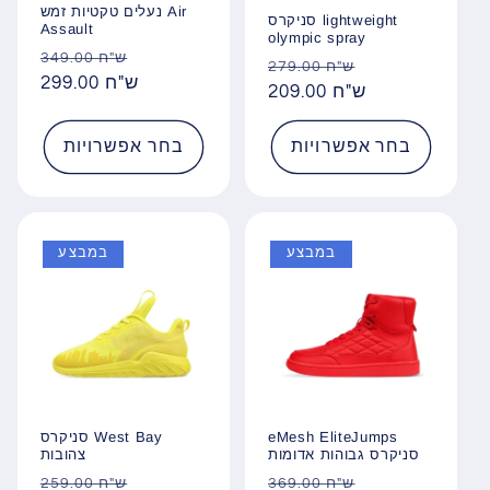
נעלים טקטיות זמש Air
סניקרס lightweight
Assault
olympic spray
מחיר
מחיר
349.00 ש"ח
מחיר
מחיר
279.00 ש"ח
מבצע
299.00 ש"ח
רגיל
מבצע
209.00 ש"ח
רגיל
בחר אפשרויות
בחר אפשרויות
במבצע
במבצע
סניקרס West Bay
eMesh EliteJumps
צהובות
סניקרס גבוהות אדומות
מחיר
מחיר
מחיר
מחיר
259.00 ש"ח
369.00 ש"ח