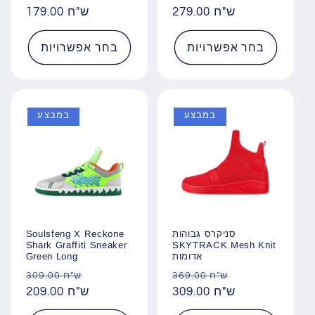
מבצע
179.00 ש"ח
רגיל
מבצע
279.00 ש"ח
רגיל
בחר אפשרויות
בחר אפשרויות
במבצע
במבצע
סניקרס גבוהות
Soulsfeng X Reckone
Shark Graffiti Sneaker
SKYTRACK Mesh Knit
אדומות
Green Long
מחיר
מחיר
מחיר
מחיר
369.00 ש"ח
309.00 ש"ח
מבצע
309.00 ש"ח
רגיל
מבצע
209.00 ש"ח
רגיל