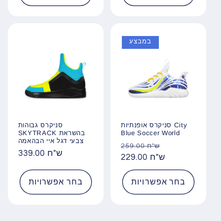
במבצע
סניקרס אופנתיות City
סניקרס גבוהות
Blue Soccer World
SKYTRACK בהשראת
צבעי דגל איי הבהאמה
מחיר
מחיר
259.00 ש"ח
339.00 ש"ח
מחיר
מבצע
229.00 ש"ח
רגיל
רגיל
בחר אפשרויות
בחר אפשרויות