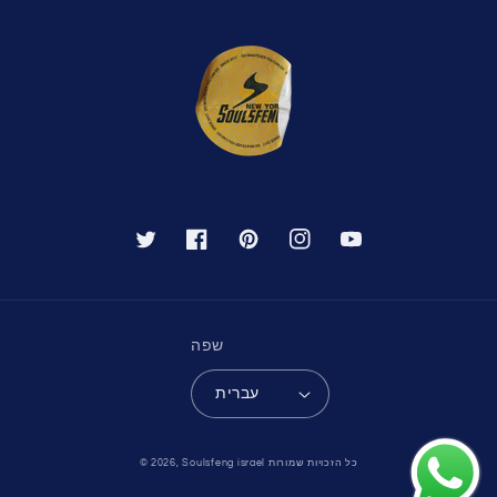
יוטיוב
אינסטגרם
פינטרסט
פייסבוק
טוויטר
שפה
עברית
שיטות
כל הזכויות שמורות
Soulsfeng israel
© 2026,
תשלום