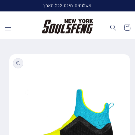
דלג
משלוחים חינם לכל הארץ
לתוכן
עגלה
דלג
למידע
על
מוצרים