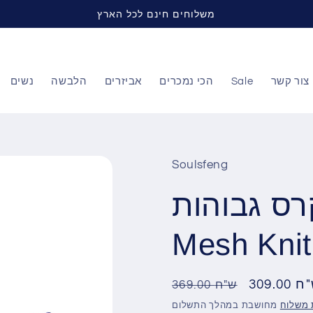
משלוחים חינם לכל הארץ
צור קשר
Sale
הכי נמכרים
אביזרים
הלבשה
נשים
Soulsfeng
גבוהות SKYTRACK
30 ש"ח
מחיר
מחיר
369.00 ש"ח
מבצע
רגיל
 משלוח