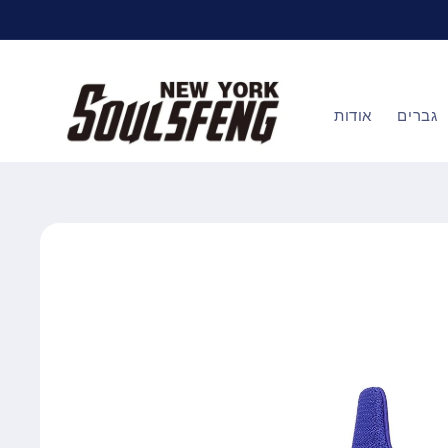
דלג
לתוכן
גברים
אודות
דלג
למידע
על
מוצרים