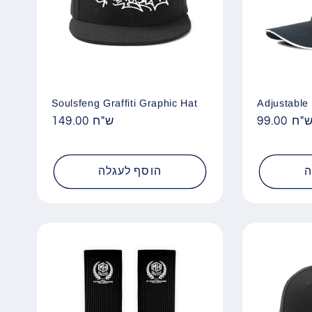
Soulsfeng Graffiti Graphic Hat
Adjustable
99.0 ש"ח
מחיר
149.00 ש"ח
מחיר
רגיל
רגיל
ה
הוסף לעגלה