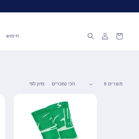
עגלה
התחברות
חיפוש
8 מוצרים
מיון לפי: