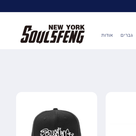
דלג
לתוכן
גברים
אודות