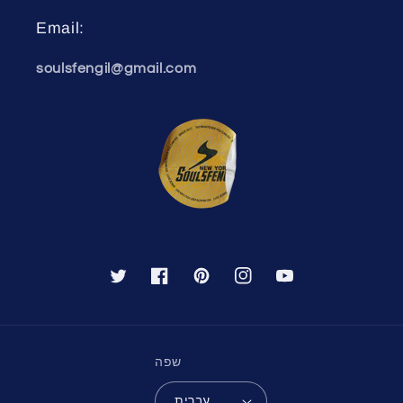
Email:
soulsfengil@gmail.com
יוטיוב
אינסטגרם
פינטרסט
פייסבוק
טוויטר
שפה
עברית