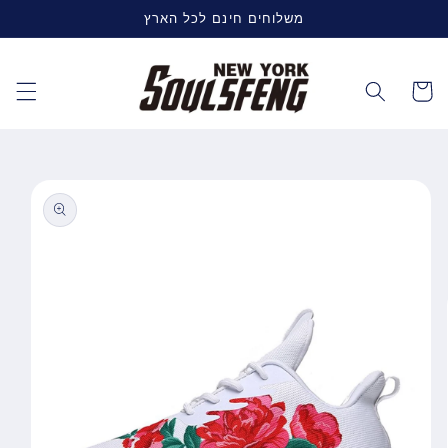
דלג
משלוחים חינם לכל הארץ
לתוכן
עגלה
דלג
למידע
על
מוצרים