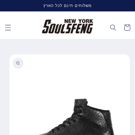
דלג
משלוחים חינם לכל הארץ
לתוכן
עגלה
דלג
למידע
על
מוצרים