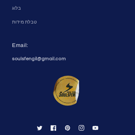
בלוג
טבלת מידות
Email:
soulsfengil@gmail.com
יוטיוב
אינסטגרם
פינטרסט
פייסבוק
טוויטר