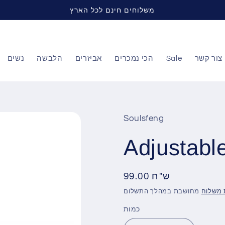
משלוחים חינם לכל הארץ
צור קשר
Sale
הכי נמכרים
אביזרים
הלבשה
נשים
Soulsfeng
Adjustabl
99.00 ש"ח
מחיר
רגיל
 משלוח
כמות