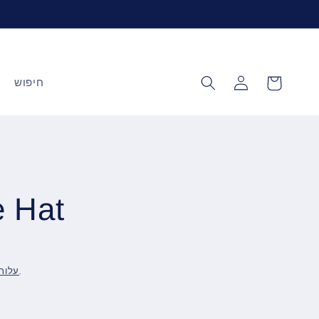
עגלה
התחברות
חיפוש
e Hat
מחושבת במהלך התשלום.
עלות