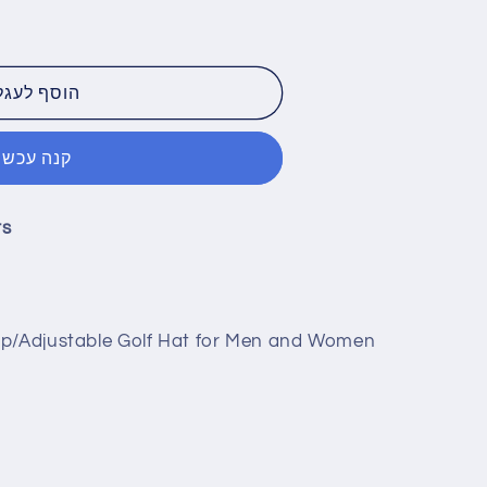
הוסף לעגל
e
קנה עכשיו
rs
Cap/Adjustable Golf Hat for Men and Women