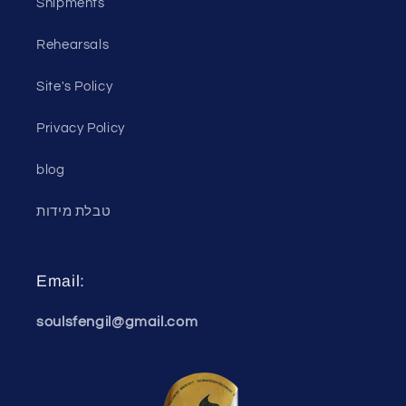
Shipments
Rehearsals
Site's Policy
Privacy Policy
blog
טבלת מידות
Email:
soulsfengil@gmail.com