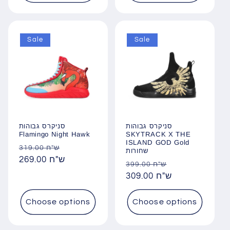
Sale
Sale
סניקרס גבוהות
סניקרס גבוהות
Flamingo Night Hawk
SKYTRACK X THE
ISLAND GOD Gold
Regular
Sale
319.00 ש"ח
שחורות
price
269.00 ש"ח
price
Regular
Sale
399.00 ש"ח
price
309.00 ש"ח
price
Choose options
Choose options