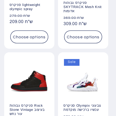
סניקרס גבוהות
סניקרס lightweight
SKYTRACK Mesh Knit
olympic spray
אדומות
Regular
Sale
279.00 ש"ח
Regular
Sale
369.00 ש"ח
price
209.00 ש"ח
price
price
309.00 ש"ח
price
Choose options
Choose options
Sale
סניקרס גבוהות Rock
סניקרס Olympix צבעוני
Stone Vintage בעיצוב
עכשיו ברכישה מוקדמת
עור נחש