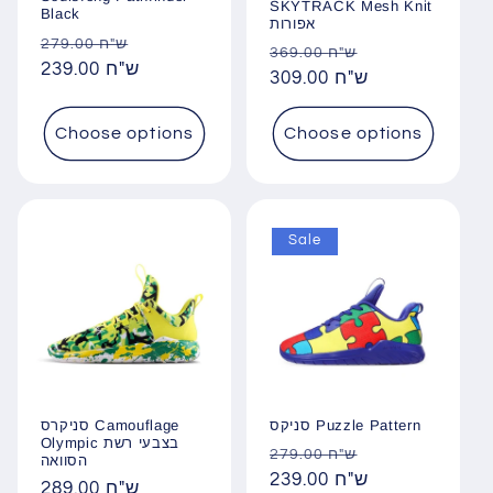
SKYTRACK Mesh Knit
Black
אפורות
Regular
Sale
279.00 ש"ח
Regular
Sale
369.00 ש"ח
price
239.00 ש"ח
price
price
309.00 ש"ח
price
Choose options
Choose options
Sale
סניקרס Camouflage
סניקס Puzzle Pattern
Olympic בצבעי רשת
Regular
Sale
279.00 ש"ח
הסוואה
price
239.00 ש"ח
price
Regular
289.00 ש"ח